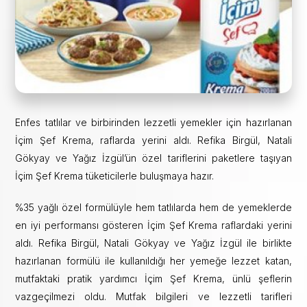
Enfes tatlılar ve birbirinden lezzetli yemekler için hazırlanan
İçim Şef Krema, raflarda yerini aldı. Refika Birgül, Natali
Gökyay ve Yağız İzgül’ün özel tariflerini paketlere taşıyan
İçim Şef Krema tüketicilerle buluşmaya hazır.
%35 yağlı özel formülüyle hem tatlılarda hem de yemeklerde
en iyi performansı gösteren İçim Şef Krema raflardaki yerini
aldı. Refika Birgül, Natali Gökyay ve Yağız İzgül ile birlikte
hazırlanan formülü ile kullanıldığı her yemeğe lezzet katan,
mutfaktaki pratik yardımcı İçim Şef Krema, ünlü şeflerin
vazgeçilmezi oldu. Mutfak bilgileri ve lezzetli tarifleri