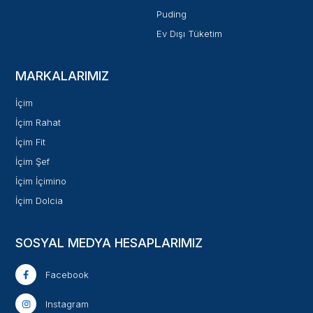
Puding
Ev Dışı Tüketim
MARKALARIMIZ
İçim
İçim Rahat
İçim Fit
İçim Şef
İçim İçimino
İçim Dolcia
SOSYAL MEDYA HESAPLARIMIZ
Facebook
Instagram