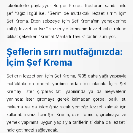
tüketicilerle paylaşıyor. Burger Project Restoranı sahibi ünlü
şef Yağız İzgül ise, “Benim de mutfaktaki lezzet sırrım İçim
Şef Krema. Etten sebzeye İçim Şef Krema’nın yemeklerime
kattığı lezzet tarifsiz.” sözleriyle kremanın lezzet katıcı rolüne
dikkat çekerken “Kremalı Mantarlı Tavuk” tarifini sunuyor.
Şeflerin sırrı mutfağınızda:
İçim Şef Krema
Şeflerin lezzet sırrı İçim Şef Krema, %35 daha yağlı yapısıyla
mutfaktaki en önemli yardımcılardan biri olacak. İçim Şef
Kremayı ister çırparak tatlı yapımında ya da meyvelerin
yanında; ister çırpmaya gerek kalmadan çorba, balık, et,
makarna ya da istediğiniz sıcak yemeğe lezzet katmak için
kullanabilirsiniz. İçim Şef Krema, özel formülü, çırpılmaya ve
yemek yapımına uygun yapısıyla tariflerinizi daha da lezzetli
hale getirmezi sağlayacak.