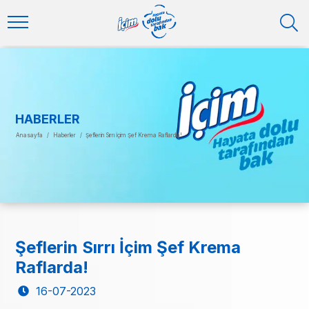
HABERLER
Anasayfa
/
Haberler
/
Şeflerin Sırrı İçim Şef Krema Raflarda!
Şeflerin Sırrı İçim Şef Krema
Raflarda!
16-07-2023