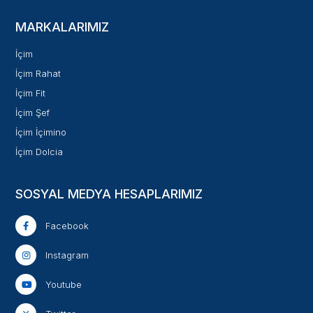
MARKALARIMIZ
İçim
İçim Rahat
İçim Fit
İçim Şef
İçim İçimino
İçim Dolcia
SOSYAL MEDYA HESAPLARIMIZ
Facebook
Instagram
Youtube