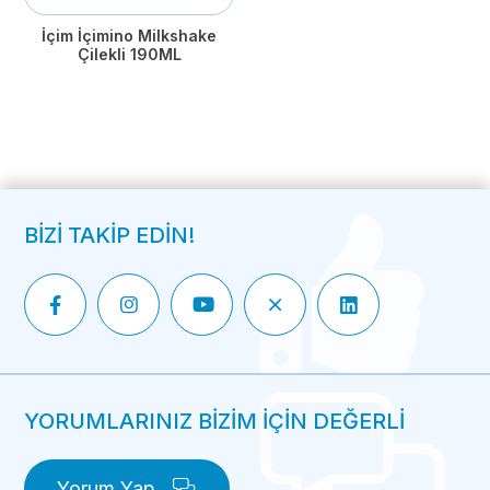
İçim İçimino Milkshake
Çilekli 190ML
BİZİ TAKİP EDİN!
YORUMLARINIZ BİZİM İÇİN DEĞERLİ
Yorum Yap