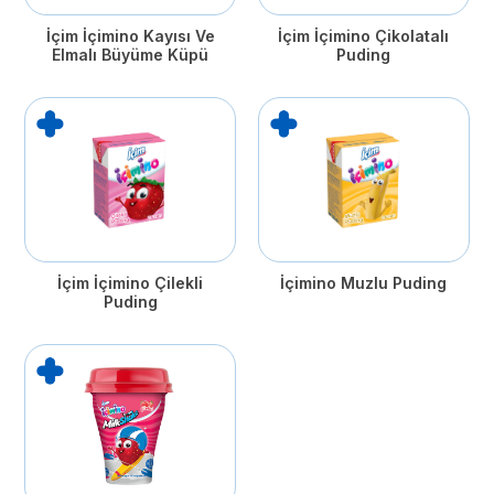
İçim İçimino Kayısı Ve
İçim İçimino Çikolatalı
Elmalı Büyüme Küpü
Puding
İçim İçimino Çilekli
İçimino Muzlu Puding
Puding