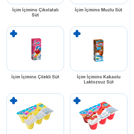
İçim İçimino Çikolatalı
İçim İçimino Muzlu Süt
Süt
İçim İçimino Çilekli Süt
İçim İçimino Kakaolu
Laktozsuz Süt