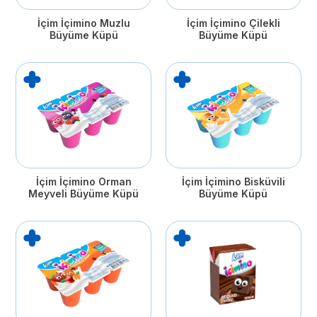
İçim İçimino Muzlu
İçim İçimino Çilekli
Büyüme Küpü
Büyüme Küpü
İçim İçimino Orman
İçim İçimino Bisküvili
Meyveli Büyüme Küpü
Büyüme Küpü