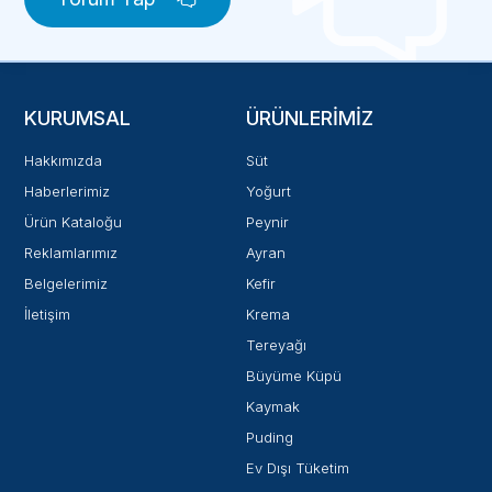
KURUMSAL
ÜRÜNLERIMIZ
Hakkımızda
Süt
Haberlerimiz
Yoğurt
Ürün Kataloğu
Peynir
Reklamlarımız
Ayran
Belgelerimiz
Kefir
İletişim
Krema
Tereyağı
Büyüme Küpü
Kaymak
Puding
Ev Dışı Tüketim