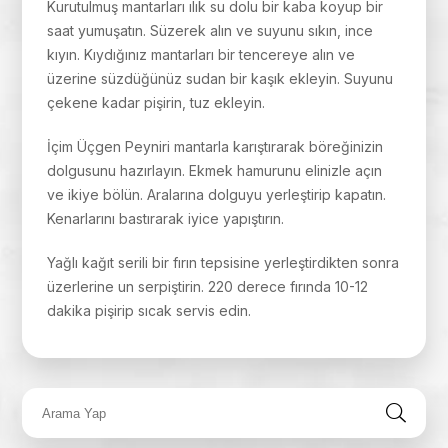
Kurutulmuş mantarları ılık su dolu bir kaba koyup bir
saat yumuşatın. Süzerek alın ve suyunu sıkın, ince
kıyın. Kıydığınız mantarları bir tencereye alın ve
üzerine süzdüğünüz sudan bir kaşık ekleyin. Suyunu
çekene kadar pişirin, tuz ekleyin.
İçim Üçgen Peyniri mantarla karıştırarak böreğinizin
dolgusunu hazırlayın. Ekmek hamurunu elinizle açın
ve ikiye bölün. Aralarına dolguyu yerleştirip kapatın.
Kenarlarını bastırarak iyice yapıştırın.
Yağlı kağıt serili bir fırın tepsisine yerleştirdikten sonra
üzerlerine un serpiştirin. 220 derece fırında 10-12
dakika pişirip sıcak servis edin.