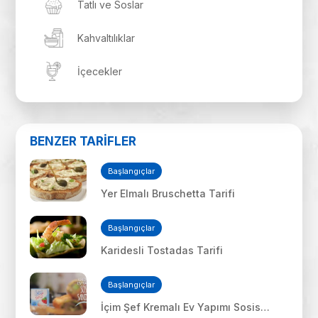
Tatlı ve Soslar
Kahvaltılıklar
İçecekler
BENZER TARİFLER
Başlangıçlar
Yer Elmalı Bruschetta Tarifi
Başlangıçlar
Karidesli Tostadas Tarifi
Başlangıçlar
İçim Şef Kremalı Ev Yapımı Sosis