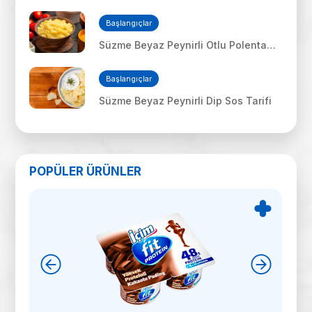
Sandviç
Başlangıçlar
Süzme Beyaz Peynirli Otlu Polenta
Tarifi
Başlangıçlar
Süzme Beyaz Peynirli Dip Sos Tarifi
POPÜLER ÜRÜNLER