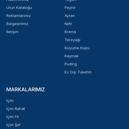
Ürün Kataloğu
Peynir
Reklamlarımız
Ayran
Belgelerimiz
Kefir
İletişim
Krema
Tereyağı
Büyüme Küpü
Kaymak
Puding
Ev Dışı Tüketim
MARKALARIMIZ
İçim
İçim Rahat
İçim Fit
İçim Şef