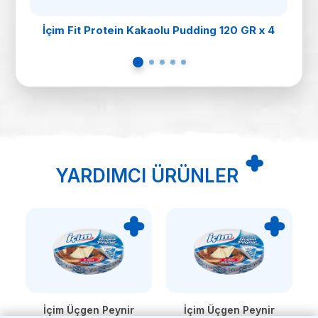
İçim Fit Protein Kakaolu Pudding 120 GR x 4
YARDIMCI ÜRÜNLER
İçim Üçgen Peynir
İçim Üçgen Peynir