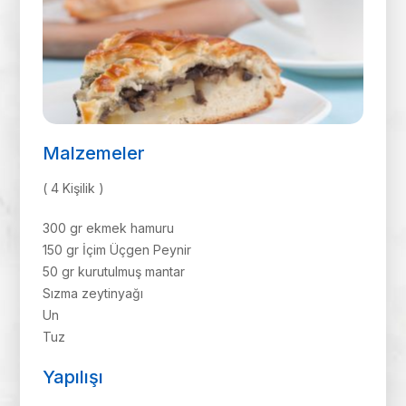
Malzemeler
( 4 Kişilik )
300 gr ekmek hamuru
150 gr İçim Üçgen Peynir
50 gr kurutulmuş mantar
Sızma zeytinyağı
Un
Tuz
Yapılışı