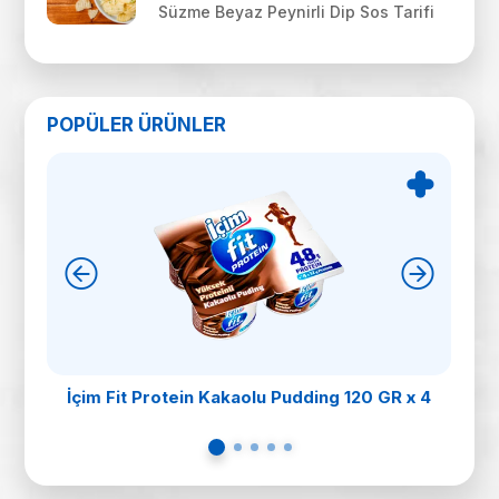
Süzme Beyaz Peynirli Dip Sos Tarifi
POPÜLER ÜRÜNLER
İçim Fit Protein Kakaolu Pudding 120 GR x 4