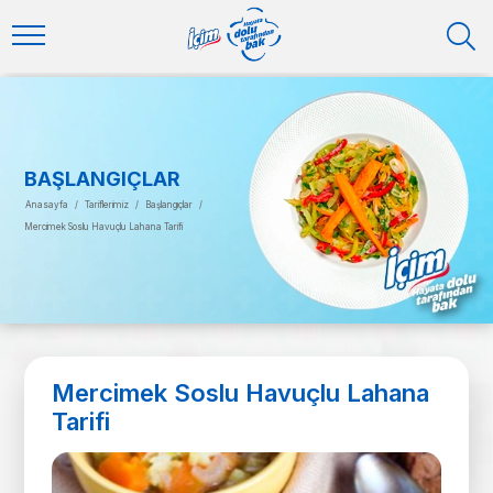
BAŞLANGIÇLAR
Anasayfa
/
Tariflerimiz
/
Başlangıçlar
/
Mercimek Soslu Havuçlu Lahana Tarifi
Mercimek Soslu Havuçlu Lahana
Tarifi