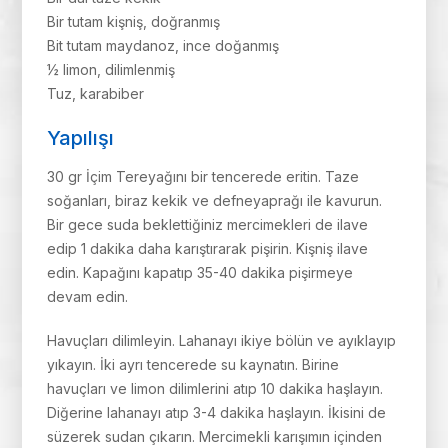
Bir tutam kişniş, doğranmış
Bit tutam maydanoz, ince doğanmış
½ limon, dilimlenmiş
Tuz, karabiber
Yapılışı
30 gr İçim Tereyağını bir tencerede eritin. Taze
soğanları, biraz kekik ve defneyaprağı ile kavurun.
Bir gece suda beklettiğiniz mercimekleri de ilave
edip 1 dakika daha karıştırarak pişirin. Kişniş ilave
edin. Kapağını kapatıp 35-40 dakika pişirmeye
devam edin.
Havuçları dilimleyin. Lahanayı ikiye bölün ve ayıklayıp
yıkayın. İki ayrı tencerede su kaynatın. Birine
havuçları ve limon dilimlerini atıp 10 dakika haşlayın.
Diğerine lahanayı atıp 3-4 dakika haşlayın. İkisini de
süzerek sudan çıkarın. Mercimekli karışımın içinden