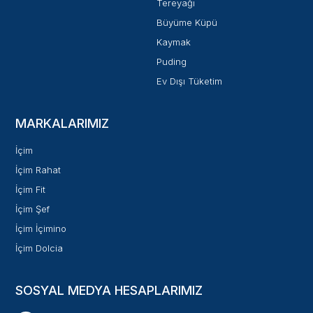
Tereyağı
Büyüme Küpü
Kaymak
Puding
Ev Dışı Tüketim
MARKALARIMIZ
İçim
İçim Rahat
İçim Fit
İçim Şef
İçim İçimino
İçim Dolcia
SOSYAL MEDYA HESAPLARIMIZ