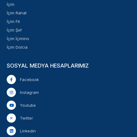
İçim
İçim Rahat
İçim Fit
İçim Şef
İçim İçimino
İçim Dolcia
SOSYAL MEDYA HESAPLARIMIZ
Facebook
Instagram
Youtube
Twitter
Linkedin