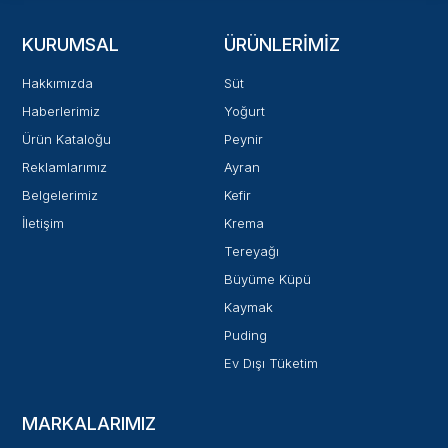
KURUMSAL
ÜRÜNLERIMIZ
Hakkımızda
Süt
Haberlerimiz
Yoğurt
Ürün Kataloğu
Peynir
Reklamlarımız
Ayran
Belgelerimiz
Kefir
İletişim
Krema
Tereyağı
Büyüme Küpü
Kaymak
Puding
Ev Dışı Tüketim
MARKALARIMIZ