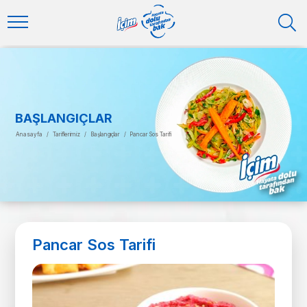
BAŞLANGIÇLAR
Anasayfa
/
Tariflerimiz
/
Başlangıçlar
/
Pancar Sos Tarifi
Pancar Sos Tarifi