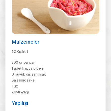
Malzemeler
( 2 Kişilik )
300 gr pancar
1 adet kapya biberi
6 büyük diş sarımsak
Balsamik sirke
Tuz
Zeytinyağı
Yapılışı