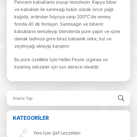
Pancarın kabuklarını soyup temizleyin. Kapya biber
ve kabukları ile sarımsağı bütün olarak önce yağlı
kağıda, ardından folyoya sarıp 200°C’de ısınmış
fırında 40 dk fırınlayın. Sarımsağın ve biberin
kabuklarını temizleyip blenderda püre yapın ve içine
damak tadınıza göre biraz balsamik sirke, tuz ve
zeytinyağı ekleyip karıştırın.
Bu püre özellikle İçim Hellim Peynir ızgarası ve
kızarmış sebzeler için son derece idealdir.
KATEGORİLER
Yeni İçim Şef Lezzetleri