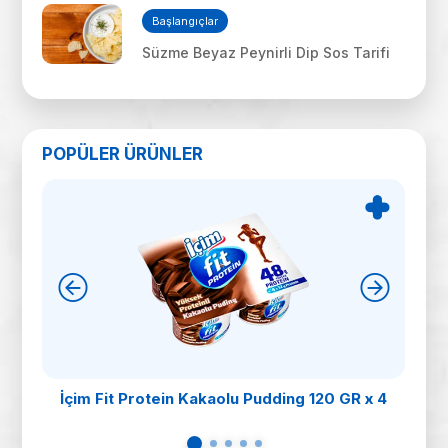
Başlangıçlar
Süzme Beyaz Peynirli Dip Sos Tarifi
POPÜLER ÜRÜNLER
İçim Fit Protein Kakaolu Pudding 120 GR x 4