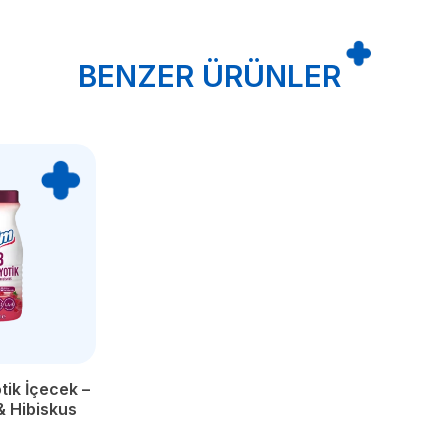
BENZER ÜRÜNLER
tik İçecek –
 Hibiskus