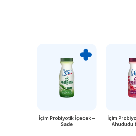
İçim Probiyotik İçecek –
İçim Probiyo
Sade
Ahududu &