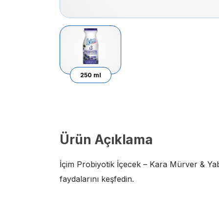
250 ml
Ürün Açıklama
İçim Probiyotik İçecek – Kara Mürver & Yaba
faydalarını keşfedin.