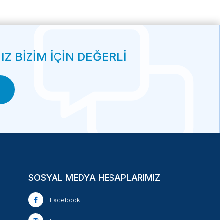
Z BİZİM İÇİN DEĞERLİ
SOSYAL MEDYA HESAPLARIMIZ
Facebook