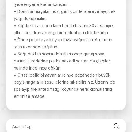
iyice eriyene kadar karıştırın.
• Donutlar mayalanınca, geniş bir tencereye ayçiçek
yağı döküp ısıtın.
• Yağ kızınca, donutların her iki tarafını 30’ar saniye,
altın sarısı-kahverengi bir renk alana dek kızartın.
• Önce peçeteye koyup fazla yağını alın. Ardından
telin üzerinde soğutun.
• Soğuduktan sonra donutları önce ganaj sosa
batırın. Üzerlerine pudra şekerli sostan da çizgiler
halinde ince ince dökün.
• Ortası delik olmayanlar içinse eczaneden büyük
boy şırınga alıp sosu içlerine sıkabilirsiniz. Üzerini de
soslayıp file antep fıstığı koyunca nefis donutlarınız
emrinize amade.