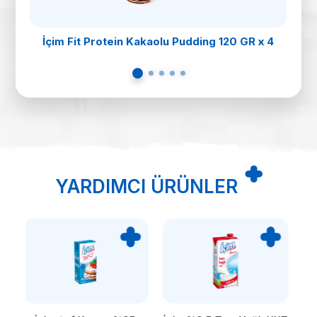
İçim Fit Protein Kakaolu Pudding 120 GR x 4
YARDIMCI ÜRÜNLER