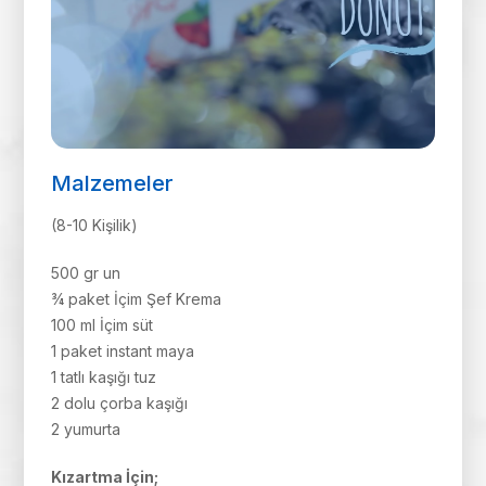
Malzemeler
(8-10 Kişilik)
500 gr un
¾ paket İçim Şef Krema
100 ml İçim süt
1 paket instant maya
1 tatlı kaşığı tuz
2 dolu çorba kaşığı
2 yumurta
Kızartma İçin;