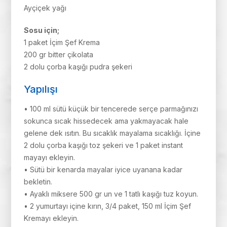
Ayçiçek yağı
Sosu için;
1 paket İçim Şef Krema
200 gr bitter çikolata
2 dolu çorba kaşığı pudra şekeri
Yapılışı
• 100 ml sütü küçük bir tencerede serçe parmağınızı
sokunca sıcak hissedecek ama yakmayacak hale
gelene dek ısıtın. Bu sıcaklık mayalama sıcaklığı. İçine
2 dolu çorba kaşığı toz şekeri ve 1 paket instant
mayayı ekleyin.
• Sütü bir kenarda mayalar iyice uyanana kadar
bekletin.
• Ayaklı miksere 500 gr un ve 1 tatlı kaşığı tuz koyun.
• 2 yumurtayı içine kırın, 3/4 paket, 150 ml İçim Şef
Kremayı ekleyin.