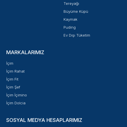
Tereyağı
Büyüme Küpü
Kaymak
Puding
Ev Dışı Tüketim
MARKALARIMIZ
İçim
İçim Rahat
İçim Fit
İçim Şef
İçim İçimino
İçim Dolcia
SOSYAL MEDYA HESAPLARIMIZ