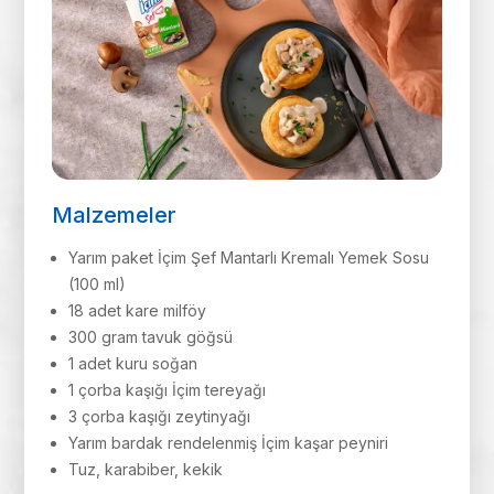
Malzemeler
Yarım paket İçim Şef Mantarlı Kremalı Yemek Sosu
(100 ml)
18 adet kare milföy
300 gram tavuk göğsü
1 adet kuru soğan
1 çorba kaşığı İçim tereyağı
3 çorba kaşığı zeytinyağı
Yarım bardak rendelenmiş İçim kaşar peyniri
Tuz, karabiber, kekik