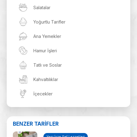
Salatalar
Yoğurtlu Tarifler
Ana Yemekler
Hamur İşleri
Tatlı ve Soslar
Kahvaltılıklar
İçecekler
BENZER TARİFLER
Yeni İçim Şef Lezzetleri