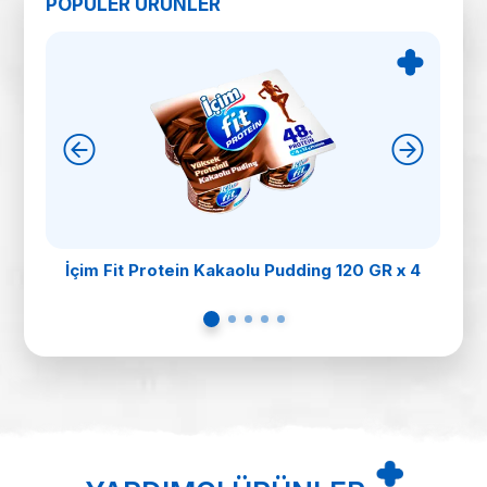
POPÜLER ÜRÜNLER
İçim Fit Protein Kakaolu Pudding 120 GR x 4