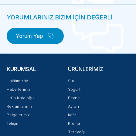
YORUMLARINIZ BİZİM İÇİN DEĞERLİ
Yorum Yap
KURUMSAL
ÜRÜNLERIMIZ
Hakkımızda
Süt
Haberlerimiz
Yoğurt
Ürün Kataloğu
Peynir
Reklamlarımız
Ayran
Belgelerimiz
Kefir
İletişim
Krema
Tereyağı