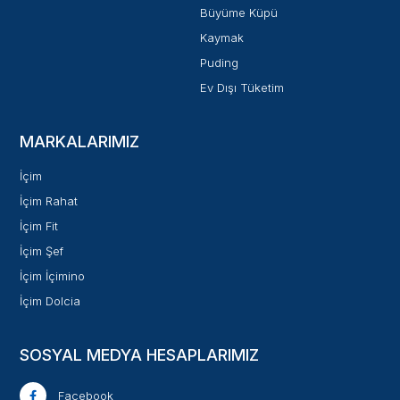
Büyüme Küpü
Kaymak
Puding
Ev Dışı Tüketim
MARKALARIMIZ
İçim
İçim Rahat
İçim Fit
İçim Şef
İçim İçimino
İçim Dolcia
SOSYAL MEDYA HESAPLARIMIZ
Facebook