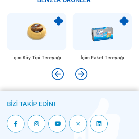
BENZER ÜRÜNLER
İçim Köy Tipi Tereyağı
İçim Paket Tereyağı
BİZİ TAKİP EDİN!