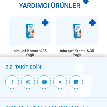
YARDIMCI ÜRÜNLER
İçim Şef Krema %35
İçim Şef Krema %35
Yağlı
Yağlı
BİZİ TAKİP EDİN!