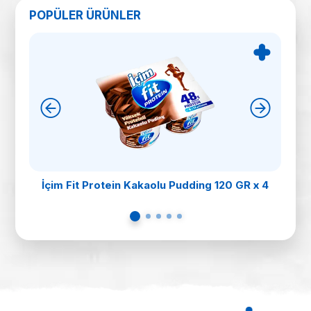
POPÜLER ÜRÜNLER
İçim Fit Protein Kakaolu Pudding 120 GR x 4