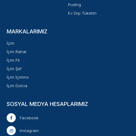
Puding
Ev Dışı Tüketim
MARKALARIMIZ
İçim
İçim Rahat
İçim Fit
İçim Şef
İçim İçimino
İçim Dolcia
SOSYAL MEDYA HESAPLARIMIZ
Facebook
Instagram