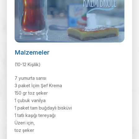
Malzemeler
(10-12 Kişilik)
7 yumurta sarısı
3 paket İçim Şef Krema
150 gr toz şeker
1 çubuk vanilya
1 paket tam buğdaylı bisküvi
1 tatlı kaşığı tereyağı
Üzeri için,
toz şeker