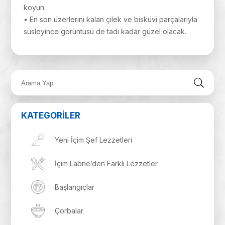
koyun.
• En son üzerlerini kalan çilek ve bisküvi parçalarıyla
süsleyince görüntüsü de tadı kadar güzel olacak.
KATEGORİLER
Yeni İçim Şef Lezzetleri
İçim Labne’den Farklı Lezzetler
Başlangıçlar
Çorbalar