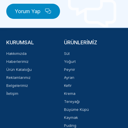
Yorum Yap
KURUMSAL
ÜRÜNLERIMIZ
Hakkımızda
Süt
Haberlerimiz
Yoğurt
Ürün Kataloğu
Peynir
Reklamlarımız
Ayran
Belgelerimiz
Kefir
İletişim
Krema
Tereyağı
Büyüme Küpü
Kaymak
Puding