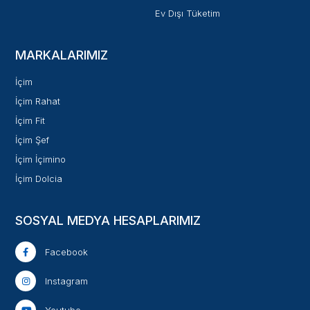
Ev Dışı Tüketim
MARKALARIMIZ
İçim
İçim Rahat
İçim Fit
İçim Şef
İçim İçimino
İçim Dolcia
SOSYAL MEDYA HESAPLARIMIZ
Facebook
Instagram