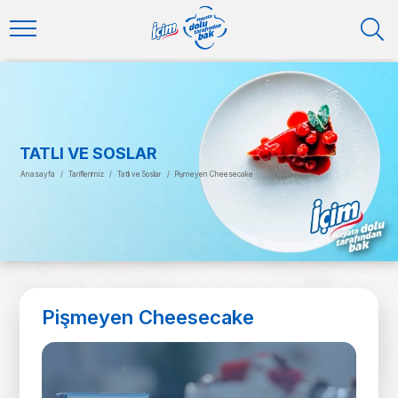
TATLI VE SOSLAR
Anasayfa
/
Tariflerimiz
/
Tatlı ve Soslar
/
Pişmeyen Cheesecake
Pişmeyen Cheesecake