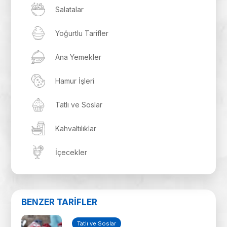
Salatalar
Yoğurtlu Tarifler
Ana Yemekler
Hamur İşleri
Tatlı ve Soslar
Kahvaltılıklar
İçecekler
BENZER TARİFLER
Tatlı ve Soslar