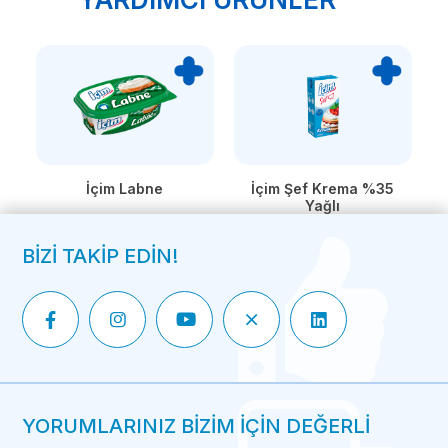
İçim Şef Krema %35
İçim Labne
Yağlı
BİZİ TAKİP EDİN!
YORUMLARINIZ BİZİM İÇİN DEĞERLİ