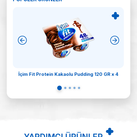
İçim Fit Protein Kakaolu Pudding 120 GR x 4
YARDIMCI ÜRÜNLER