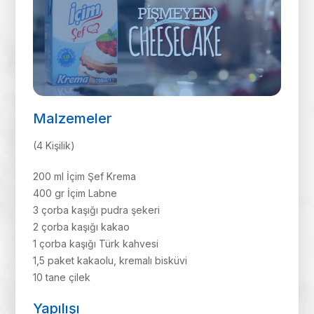
Malzemeler
(4 Kişilik)
200 ml İçim Şef Krema
400 gr İçim Labne
3 çorba kaşığı pudra şekeri
2 çorba kaşığı kakao
1 çorba kaşığı Türk kahvesi
1,5 paket kakaolu, kremalı bisküvi
10 tane çilek
Yapılışı