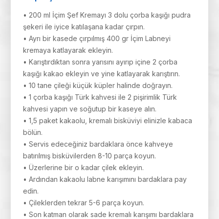
• 200 ml İçim Şef Kremayı 3 dolu çorba kaşığı pudra
şekeri ile iyice katılaşana kadar çırpın.
• Ayrı bir kasede çırpılmış 400 gr İçim Labneyi
kremaya katlayarak ekleyin.
• Karıştırdıktan sonra yarısını ayırıp içine 2 çorba
kaşığı kakao ekleyin ve yine katlayarak karıştırın.
• 10 tane çileği küçük küpler halinde doğrayın.
• 1 çorba kaşığı Türk kahvesi ile 2 pişirimlik Türk
kahvesi yapın ve soğutup bir kaseye alın.
• 1,5 paket kakaolu, kremalı bisküviyi elinizle kabaca
bölün.
• Servis edeceğiniz bardaklara önce kahveye
batırılmış bisküvilerden 8-10 parça koyun.
• Üzerlerine bir o kadar çilek ekleyin.
• Ardından kakaolu labne karışımını bardaklara pay
edin.
• Çileklerden tekrar 5-6 parça koyun.
• Son katman olarak sade kremalı karışımı bardaklara