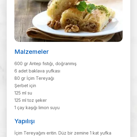
Malzemeler
600 gr Antep fıstığı, doğranmış
6 adet baklava yufkası
80 gr İçim Tereyağı
Şerbet için
125 ml su
125 ml toz şeker
1 çay kaşığı limon suyu
Yapılışı
İçim Tereyağını eritin. Düz bir zemine 1 kat yufka