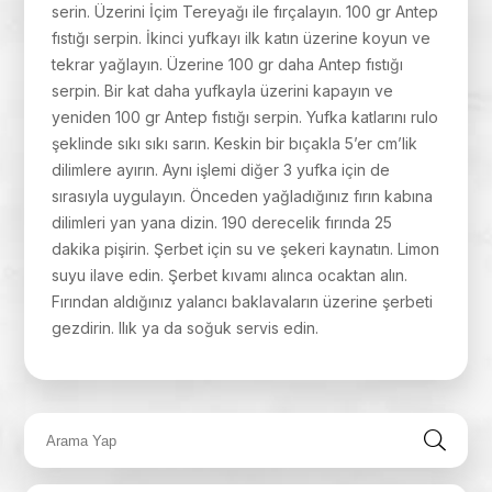
serin. Üzerini İçim Tereyağı ile fırçalayın. 100 gr Antep
fıstığı serpin. İkinci yufkayı ilk katın üzerine koyun ve
tekrar yağlayın. Üzerine 100 gr daha Antep fıstığı
serpin. Bir kat daha yufkayla üzerini kapayın ve
yeniden 100 gr Antep fıstığı serpin. Yufka katlarını rulo
şeklinde sıkı sıkı sarın. Keskin bir bıçakla 5’er cm’lik
dilimlere ayırın. Aynı işlemi diğer 3 yufka için de
sırasıyla uygulayın. Önceden yağladığınız fırın kabına
dilimleri yan yana dizin. 190 derecelik fırında 25
dakika pişirin. Şerbet için su ve şekeri kaynatın. Limon
suyu ilave edin. Şerbet kıvamı alınca ocaktan alın.
Fırından aldığınız yalancı baklavaların üzerine şerbeti
gezdirin. Ilık ya da soğuk servis edin.