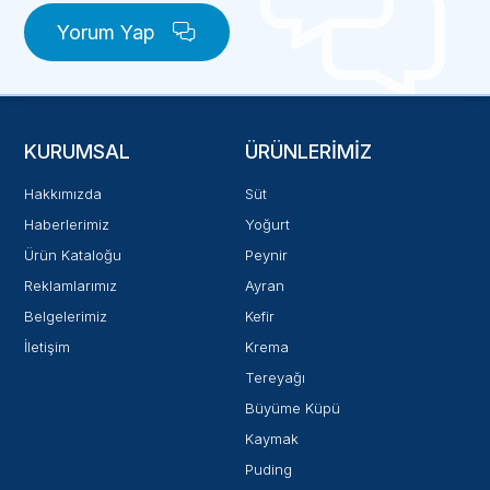
Yorum Yap
KURUMSAL
ÜRÜNLERIMIZ
Hakkımızda
Süt
Haberlerimiz
Yoğurt
Ürün Kataloğu
Peynir
Reklamlarımız
Ayran
Belgelerimiz
Kefir
İletişim
Krema
Tereyağı
Büyüme Küpü
Kaymak
Puding