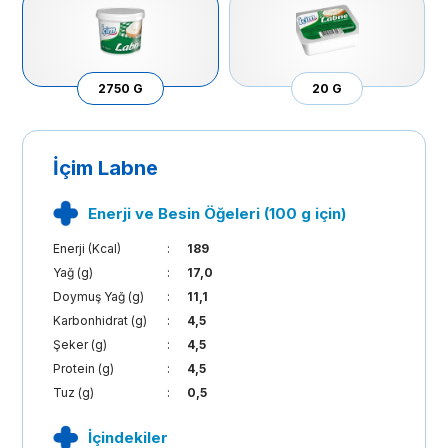
2750 G
20 G
İçim Labne
Enerji ve Besin Öğeleri (100 g için)
Enerji (Kcal)
:
189
Yağ (g)
:
17,0
Doymuş Yağ (g)
:
11,1
Karbonhidrat (g)
:
4,5
Şeker (g)
:
4,5
Protein (g)
:
4,5
Tuz (g)
:
0,5
İçindekiler