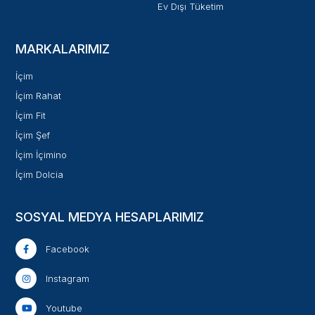
Ev Dışı Tüketim
MARKALARIMIZ
İçim
İçim Rahat
İçim Fit
İçim Şef
İçim İçimino
İçim Dolcia
SOSYAL MEDYA HESAPLARIMIZ
Facebook
Instagram
Youtube