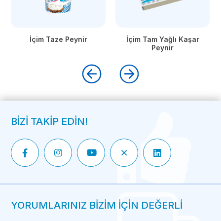
İçim Taze Peynir
İçim Tam Yağlı Kaşar
Peynir
BİZİ TAKİP EDİN!
YORUMLARINIZ BİZİM İÇİN DEĞERLİ