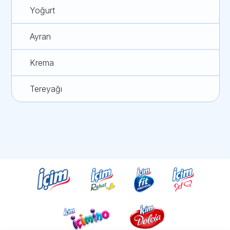
Yoğurt
Ayran
Krema
Tereyağı