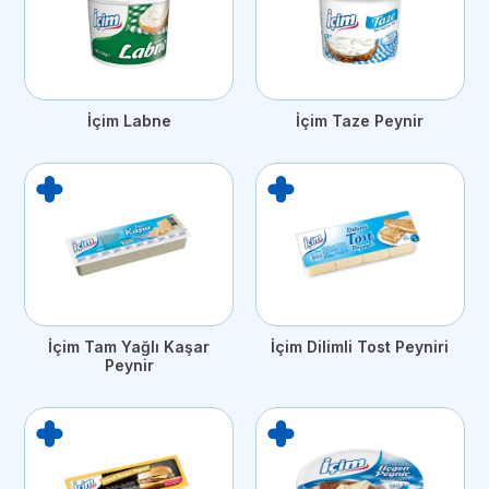
İçim Labne
İçim Taze Peynir
İçim Tam Yağlı Kaşar
İçim Dilimli Tost Peyniri
Peynir