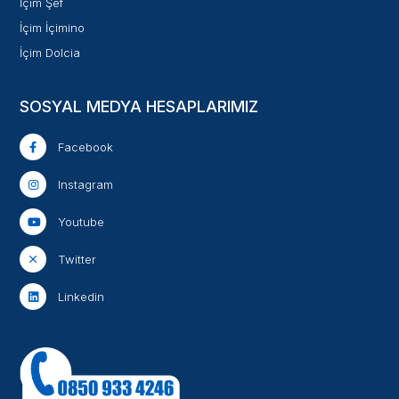
İçim Şef
İçim İçimino
İçim Dolcia
SOSYAL MEDYA HESAPLARIMIZ
Facebook
Instagram
Youtube
Twitter
Linkedin