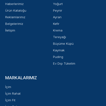
Haberlerimiz
Yoğurt
Ürün Kataloğu
Peynir
Reklamlarımız
Ayran
Belgelerimiz
Kefir
İletişim
Krema
Tereyağı
Büyüme Küpü
Kaymak
Puding
Ev Dışı Tüketim
MARKALARIMIZ
İçim
İçim Rahat
İçim Fit