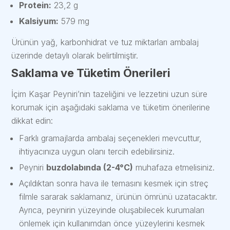
Protein:
23,2 g
Kalsiyum:
579 mg
Ürünün yağ, karbonhidrat ve tuz miktarları ambalaj
üzerinde detaylı olarak belirtilmiştir.
Saklama ve Tüketim Önerileri
İçim Kaşar Peyniri’nin tazeliğini ve lezzetini uzun süre
korumak için aşağıdaki saklama ve tüketim önerilerine
dikkat edin:
Farklı gramajlarda ambalaj seçenekleri mevcuttur,
ihtiyacınıza uygun olanı tercih edebilirsiniz.
Peyniri
buzdolabında (2-4°C)
muhafaza etmelisiniz.
Açıldıktan sonra hava ile temasını kesmek için streç
filmle sararak saklamanız, ürünün ömrünü uzatacaktır.
Ayrıca, peynirin yüzeyinde oluşabilecek kurumaları
önlemek için kullanımdan önce yüzeylerini kesmek