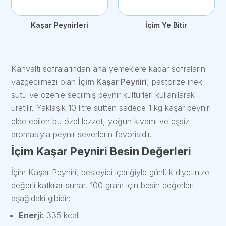
Kaşar Peynirleri
İçim Ye Bitir
Kahvaltı sofralarından ana yemeklere kadar sofraların
vazgeçilmezi olan
İçim Kaşar Peyniri
, pastörize inek
sütü ve özenle seçilmiş peynir kültürleri kullanılarak
üretilir. Yaklaşık 10 litre sütten sadece 1 kg kaşar peyniri
elde edilen bu özel lezzet, yoğun kıvamı ve eşsiz
aromasıyla peynir severlerin favorisidir.
İçim Kaşar Peyniri Besin Değerleri
İçim Kaşar Peyniri, besleyici içeriğiyle günlük diyetinize
değerli katkılar sunar. 100 gram için besin değerleri
aşağıdaki gibidir:
Enerji:
335 kcal