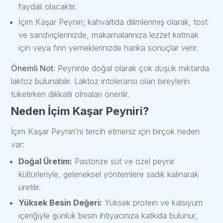
faydalı olacaktır.
İçim Kaşar Peyniri; kahvaltıda dilimlenmiş olarak, tost
ve sandviçlerinizde, makarnalarınıza lezzet katmak
için veya fırın yemeklerinizde harika sonuçlar verir.
Önemli Not:
Peynirde doğal olarak çok düşük miktarda
laktoz bulunabilir. Laktoz intoleransı olan bireylerin
tüketirken dikkatli olmaları önerilir.
Neden İçim Kaşar Peyniri?
İçim Kaşar Peyniri’ni tercih etmeniz için birçok neden
var:
Doğal Üretim:
Pastörize süt ve özel peynir
kültürleriyle, geleneksel yöntemlere sadık kalınarak
üretilir.
Yüksek Besin Değeri:
Yüksek protein ve kalsiyum
içeriğiyle günlük besin ihtiyacınıza katkıda bulunur,