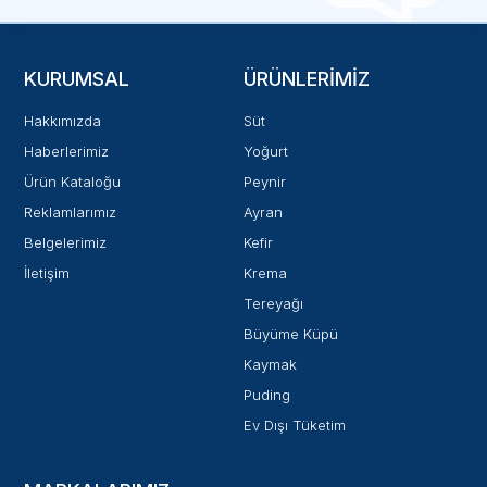
KURUMSAL
ÜRÜNLERIMIZ
Hakkımızda
Süt
Haberlerimiz
Yoğurt
Ürün Kataloğu
Peynir
Reklamlarımız
Ayran
Belgelerimiz
Kefir
İletişim
Krema
Tereyağı
Büyüme Küpü
Kaymak
Puding
Ev Dışı Tüketim