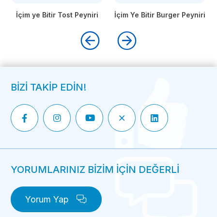
İçim ye Bitir Tost Peyniri
İçim Ye Bitir Burger Peyniri
BİZİ TAKİP EDİN!
YORUMLARINIZ BİZİM İÇİN DEĞERLİ
Yorum Yap