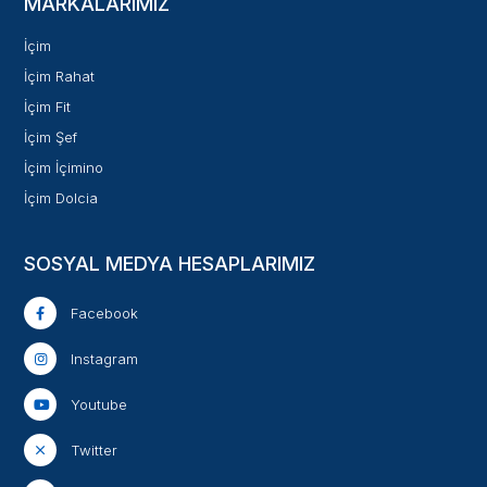
MARKALARIMIZ
İçim
İçim Rahat
İçim Fit
İçim Şef
İçim İçimino
İçim Dolcia
SOSYAL MEDYA HESAPLARIMIZ
Facebook
Instagram
Youtube
Twitter