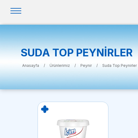
SUDA TOP PEYNIRLER
Anasayfa
/
Ürünlerimiz
/
Peynir
/
Suda Top Peynirler