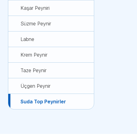
Kaşar Peyniri
Süzme Peynir
Labne
Krem Peynir
Taze Peynir
Üçgen Peynir
Suda Top Peynirler