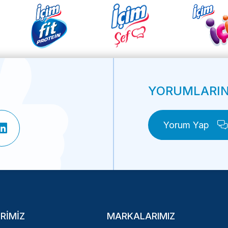
YORUMLARINI
Yorum Yap
RIMIZ
MARKALARIMIZ