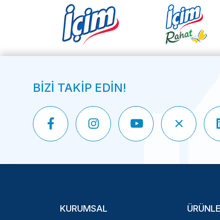
BİZİ TAKİP EDİN!
KURUMSAL
ÜRÜNLE