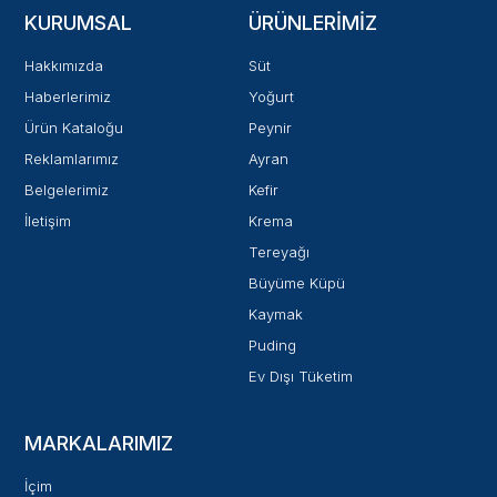
KURUMSAL
ÜRÜNLERIMIZ
Hakkımızda
Süt
Haberlerimiz
Yoğurt
Ürün Kataloğu
Peynir
Reklamlarımız
Ayran
Belgelerimiz
Kefir
İletişim
Krema
Tereyağı
Büyüme Küpü
Kaymak
Puding
Ev Dışı Tüketim
MARKALARIMIZ
İçim