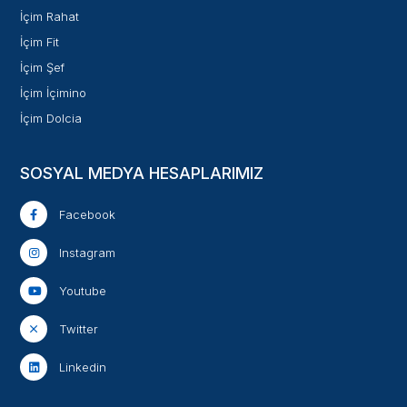
İçim Rahat
İçim Fit
İçim Şef
İçim İçimino
İçim Dolcia
SOSYAL MEDYA HESAPLARIMIZ
Facebook
Instagram
Youtube
Twitter
Linkedin