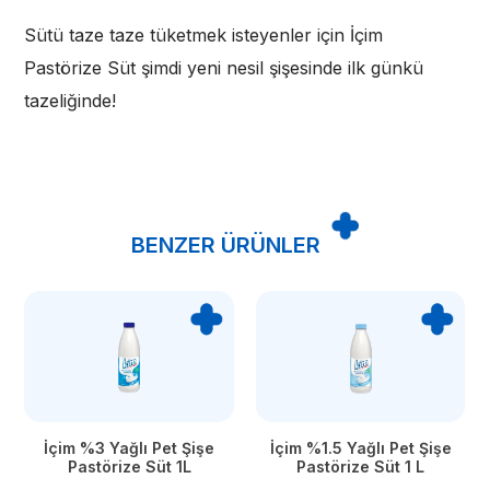
Sütü taze taze tüketmek isteyenler için İçim
Pastörize Süt şimdi yeni nesil şişesinde ilk günkü
tazeliğinde!
BENZER ÜRÜNLER
İçim %3 Yağlı Pet Şişe
İçim %1.5 Yağlı Pet Şişe
Pastörize Süt 1L
Pastörize Süt 1 L