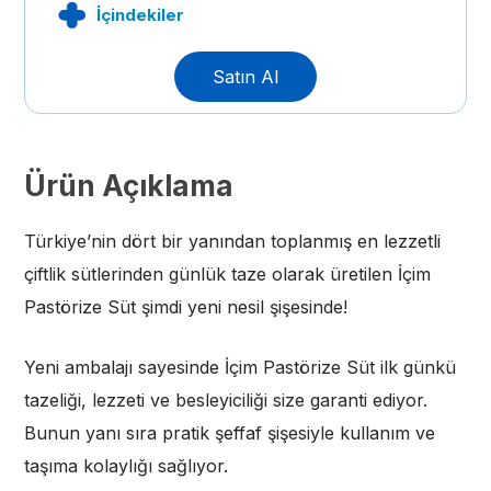
İçindekiler
Satın Al
Ürün Açıklama
Türkiye’nin dört bir yanından toplanmış en lezzetli
çiftlik sütlerinden günlük taze olarak üretilen İçim
Pastörize Süt şimdi yeni nesil şişesinde!
Yeni ambalajı sayesinde İçim Pastörize Süt ilk günkü
tazeliği, lezzeti ve besleyiciliği size garanti ediyor.
Bunun yanı sıra pratik şeffaf şişesiyle kullanım ve
taşıma kolaylığı sağlıyor.